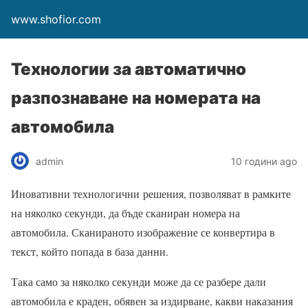
www.shofior.com
Технологии за автоматично
разпознаване на номерата на
автомобила
admin
10 години ago
Иновативни технологични решения, позволяват в рамките
на няколко секунди, да бъде сканиран номера на
автомобила. Сканираното изображение се конвертира в
текст, който попада в база данни.
Така само за няколко секунди може да се разбере дали
автомобила е краден, обявен за издирване, какви наказания