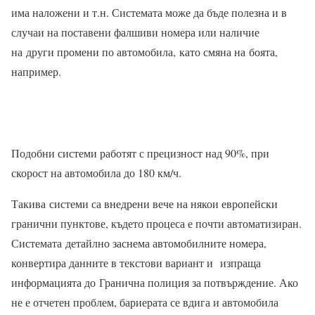
има наложени и т.н. Системата може да бъде полезна и в
случаи на поставени фалшиви номера или наличие
на други промени по автомобила, като смяна на боята,
например.
Подобни системи работят с прецизност над 90%, при
скорост на автомобила до 180 км/ч.
Такива системи са внедрени вече на някои европейски
гранични пунктове, където процеса е почти автоматизиран.
Системата детайлно заснема автомобилните номера,
конвертира данните в текстови вариант и изпраща
информацията до Гранична полиция за потвърждение. Ако
не е отчетен проблем, бариерата се вдига и автомобила