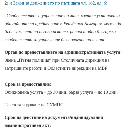
2)
и Закон за движението по пътищата чл. 162, ал. 6:
„
Свидетелство за управление на лице, което е установило
обичайното си пребиваване в Република България, може да
бъде заменено по негово искане с равностойно българско
свидетелство за управление без полагане на изпит.
„
Орган по предоставянето на административната услуга:
Звена „Пътна полиция“ при Столичната дирекция на
вътрешните работи и Областните дирекции на МВР
Срок за предоставяне:
Обикновена услуга – до 30 дни, бърза услуга – до 10 дни.
Такси за издаване на СУМПС
Срок на действие на документа/индивидуалния
административен акт: