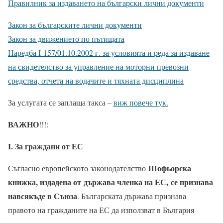
Правилник за издаването на български лични документи
Закон за българските лични документи
Закон за движението по пътищата
Наредба І-157/01.10.2002 г. за условията и реда за издаване
на свидетелство за управление на моторни превозни
средства, отчета на водачите и тяхната дисциплина
За услугата се заплаща такса –
виж повече тук.
ВАЖНО
!!!:
I. За граждани от ЕС
Шофьорска
Съгласно европейското законодателство
книжка, издадена от държава членка на ЕС, се признава
навсякъде в Съюза
. Българската държава признава
правото на гражданите на ЕС да използват в България