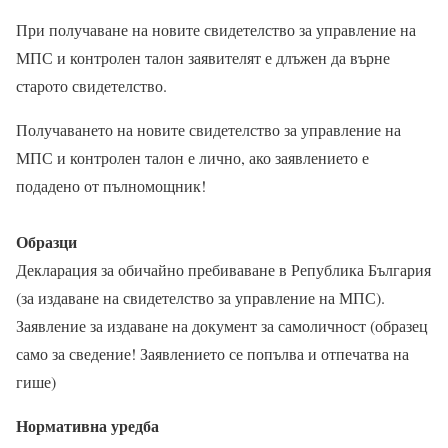
При получаване на новите свидетелство за управление на
МПС и контролен талон заявителят е длъжен да върне
старoто свидетелство.
Получаването на новите свидетелство за управление на
МПС и контролен талон е лично, ако заявлението е
подадено от пълномощник!
Образци
Декларация за обичайно пребиваване в Република България
(за издаване на свидетелство за управление на МПС).
Заявление за издаване на документ за самоличност (образец
само за сведение! Заявлението се попълва и отпечатва на
гише)
Нормативна уредба