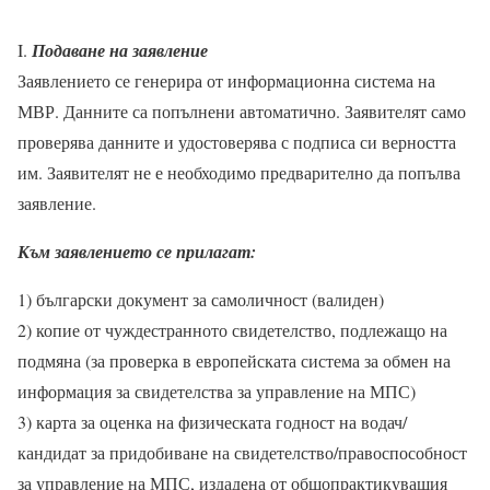
I.
Подаване на заявление
Заявлението се генерира от информационна система на
МВР. Данните са попълнени автоматично. Заявителят само
проверява данните и удостоверява с подписа си верността
им. Заявителят не е необходимо предварително да попълва
заявление.
Към заявлението се прилагат:
1) български документ за самоличност (валиден)
2) копие от чуждестранното свидетелство, подлежащо на
подмяна (за проверка в европейската система за обмен на
информация за свидетелства за управление на МПС)
3) карта за оценка на физическата годност на водач/
кандидат за придобиване на свидетелство/правоспособност
за управление на МПС, издадена от общопрактикуващия