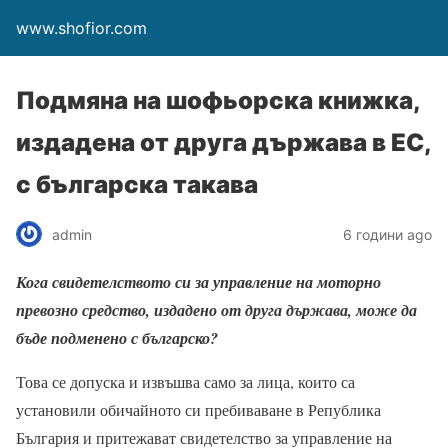
www.shofior.com
Подмяна на шофьорска книжка,
издадена от друга държава в ЕС,
с българска такава
admin
6 години ago
Кога свидетелството си за управление на моторно
превозно средство, издадено от друга държава, може да
бъде подменено с българско?
Това се допуска и извъшва само за лица, които са
установили
обичайното си пребиваване
в Република
България и притежават свидетелство за управление на