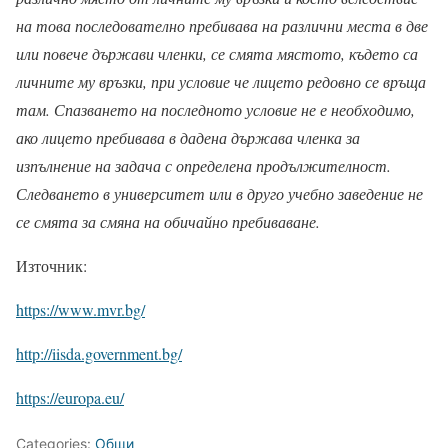
на това последователно пребивава на различни места в две
или повече държави членки, се смята мястото, където са
личните му връзки, при условие че лицето редовно се връща
там. Спазването на последното условие не е необходимо,
ако лицето пребивава в дадена държава членка за
изпълнение на задача с определена продължителност.
Следването в университет или в друго учебно заведение не
се смята за смяна на обичайно пребиваване.
Източник:
https://www.mvr.bg/
http://iisda.government.bg/
https://europa.eu/
Categories:
Общи