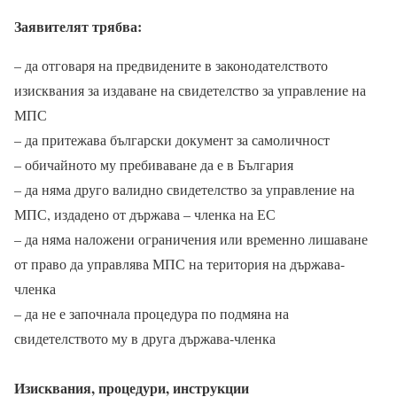
Заявителят трябва:
– да отговаря на предвидените в законодателството
изисквания за издаване на свидетелство за управление на
МПС
– да притежава български документ за самоличност
– обичайното му пребиваване да е в България
– да няма друго валидно свидетелство за управление на
МПС, издадено от държава – членка на ЕС
– да няма наложени ограничения или временно лишаване
от право да управлява МПС на територия на държава-
членка
– да не е започнала процедура по подмяна на
свидетелството му в друга държава-членка
Изисквания, процедури, инструкции