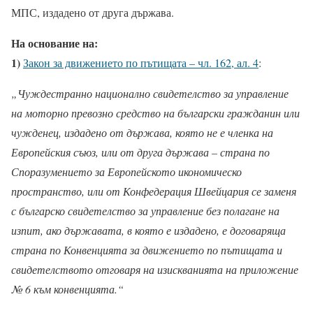
МПС, издадено от друга държава.
На основание на:
1)
Закон за движението по пътищата – чл. 162, ал. 4
:
„Чуждестранно национално свидетелство за управление
на моторно превозно средство на български гражданин или
чужденец, издадено от държава, която не е членка на
Европейския съюз, или от друга държава – страна по
Споразумението за Европейското икономическо
пространство, или от Конфедерация Швейцария се заменя
с българско свидетелство за управление без полагане на
изпит, ако държавата, в която е издадено, е договаряща
страна по Конвенцията за движението по пътищата и
свидетелството отговаря на изискванията на приложение
№ 6 към конвенцията.“