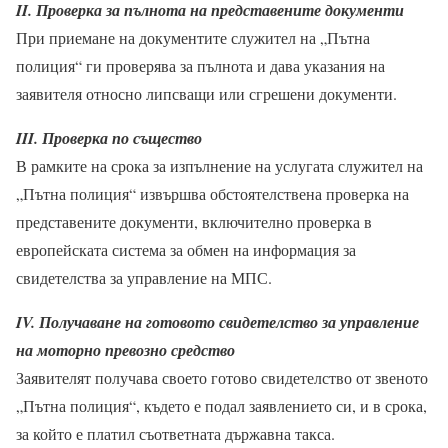
II. Проверка за пълнота на представените документи
При приемане на документите служител на „Пътна
полиция“ ги проверява за пълнота и дава указания на
заявителя относно липсващи или сгрешени документи.
III. Проверка по същество
В рамките на срока за изпълнение на услугата служител на
„Пътна полиция“ извършва обстоятелствена проверка на
представените документи, включително проверка в
европейската система за обмен на информация за
свидетелства за управление на МПС.
IV. Получаване на готовото свидетелство за управление
на моторно превозно средство
Заявителят получава своето готово свидетелство от звеното
„Пътна полиция“, където е подал заявлението си, и в срока,
за който е платил съответната държавна такса.