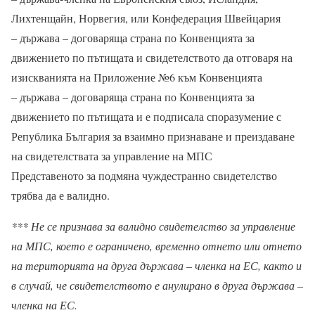
Лихтенщайн, Норвегия, или Конфедерация Швейцария
– държава – договаряща страна по Конвенцията за
движението по пътищата и свидетелството да отговаря на
изискванията на Приложение №6 към Конвенцията
– държава – договаряща страна по Конвенцията за
движението по пътищата и е подписала споразумение с
Република България за взаимно признаване и преиздаване
на свидетелствата за управление на МПС
Представеното за подмяна чуждестранно свидетелство
трябва да е валидно.
*** Не се признава за валидно свидетелство за управление
на МПС, което е ограничено, временно отнето или отнето
на територията на друга държава – членка на ЕС, както и
в случай, че свидетелството е анулирано в друга държава –
членка на ЕС.