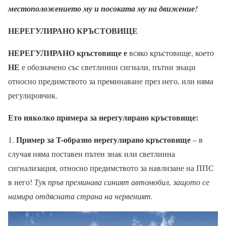
местоположението му и посоката му на движение!
НЕРЕГУЛИРАНО КРЪСТОВИЩЕ
НЕРЕГУЛИРАНО кръстовище е
всяко кръстовище, което
НЕ
е обозначено със светлинни сигнали, пътни знаци
относно предимството за преминаване през него, или няма
регулировчик.
Ето няколко примера за нерегулирано кръстовище:
Пример за T-образно нерегулирано кръстовище
1.
– в
случая няма поставен пътен знак или светлинна
сигнализация, относно предимството за навлизане на ППС
в него!
Тук пръв преминава синият автомобил, защото се
намира отдясната страна на червеният.