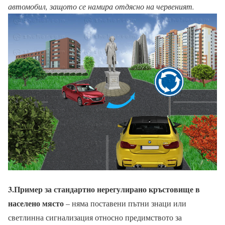
автомобил, защото се намира отдясно на червеният.
3.Пример за стандартно нерегулирано кръстовище в
населено място
– няма поставени пътни знаци или
светлинна сигнализация относно предимството за