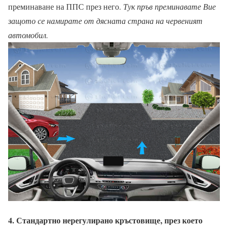
преминаване на ППС през него.
Тук пръв преминавате Вие
защото се намирате от дясната страна на червеният
автомобил.
4. Стандартно нерегулирано кръстовище, през което