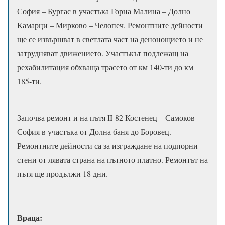
София – Бургас в участъка Горна Малина – Долно
Камарци – Мирково – Челопеч. Ремонтните дейности
ще се извършват в светлата част на денонощието и не
затрудняват движението. Участъкът подлежащ на
рехабилитация обхваща трасето от км 140-ти до км
185-ти.
Започва ремонт и на пътя II-82 Костенец – Самоков –
София в участъка от Долна баня до Боровец.
Ремонтните дейности са за изграждане на подпорни
стени от лявата страна на пътното платно. Ремонтът на
пътя ще продължи 18 дни.
Враца: