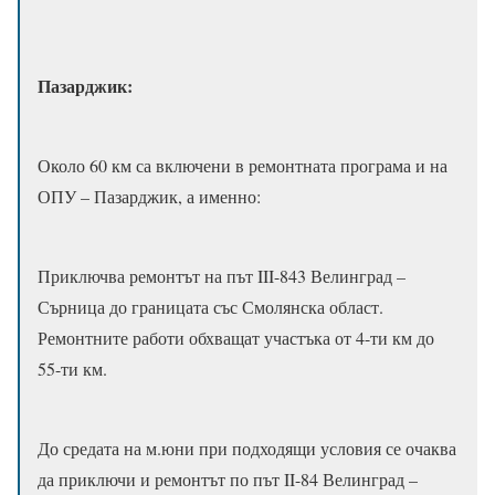
Пазарджик:
Около 60 км са включени в ремонтната програма и на
ОПУ – Пазарджик, а именно:
Приключва ремонтът на път III-843 Велинград –
Сърница до границата със Смолянска област.
Ремонтните работи обхващат участъка от 4-ти км до
55-ти км.
До средата на м.юни при подходящи условия се очаква
да приключи и ремонтът по път II-84 Велинград –