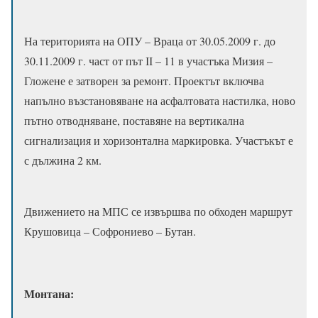
На територията на ОПУ – Враца от 30.05.2009 г. до
30.11.2009 г. част от път ІІ – 11 в участъка Мизия –
Гложене е затворен за ремонт. Проектът включва
напълно възстановяване на асфалтовата настилка, ново
пътно отводняване, поставяне на вертикална
сигнализация и хоризонтална маркировка. Участъкът е
с дължина 2 км.
Движението на МПС се извършва по обходен маршрут
Крушовица – Софрониево – Бутан.
Монтана: