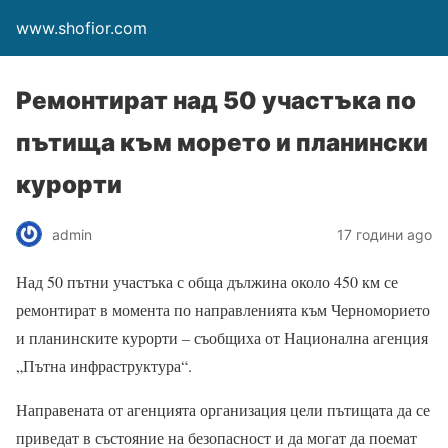
www.shofior.com
Ремонтират над 50 участъка по
пътища към морето и планински
курорти
admin
17 години ago
Над 50 пътни участъка с обща дължина около 450 км се
ремонтират в момента по направленията към Черноморието
и планинските курорти – съобщиха от Национална агенция
„Пътна инфраструктура“.
Направената от агенцията организация цели пътищата да се
приведат в състояние на безопасност и да могат да поемат