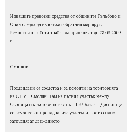
Идващите превозни средства от общините Гълъбово и
Опан следва да използват обратния маршрут.
Ремонтните работи трябва да приключат до 28.08.2009
г.
Смолян:
Предвидени са средства и за ремонти на територията
на ОПУ – Смолян. Там на пътния участък между
Сърница и кръстовището с път II-37 Батак – Доспат ще
се ремонтират пропадналите участъци, които силно
затрудняват движението.