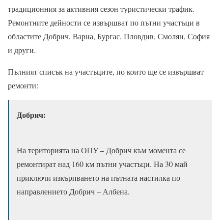
традиционния за активния сезон туристически трафик.
Ремонтните дейности се извършват по пътни участъци в
областите Добрич, Варна, Бургас, Пловдив, Смолян, София
и други.
Пълният списък на участъците, по които ще се извършват
ремонти:
Добрич:
На територията на ОПУ – Добрич към момента се
ремонтират над 160 км пътни участъци. На 30 май
приключи изкърпването на пътната настилка по
направлението Добрич – Албена.