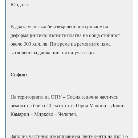
Юндола.
В двата участъка бе извършено изкърпване на
деформациите по пътните платна на обща стойност
около 300 хил. лв. По време на ремонтите няма
затворени за движение пътни участъци.
София:
На територията на ОПУ – София започна частичен
ремонт на близо 50 км от пътя Горна Малина – Долно
Камарци – Мирково – Челопеч.
Започна частично изкърпване на двете ленти на път I-6