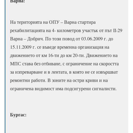
Варна:
На територията на ОПУ – Варна стартира
рехабилитацията на 4- километров участък от път ІІ-29
Варна – Добрич. По този повод от 03.06.2009 г. до
15.11.2009 г. се въведе временна организация на
движението от км 16-ти до км 20-ти. Движението на
МПС става без отбиване, с ограничение на скоростта
за изпреварване и в лентата, в която не се извършват
ремонтни работи. В зоните на остри криви и на
ограничена видимост има подсигурени сигналисти.
Бургас: