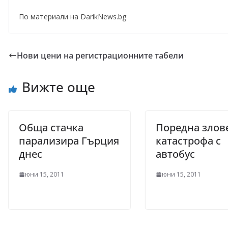
По материали на DarikNews.bg
Нови цени на регистрационните табели
Вижте още
Обща стачка
Поредна злов
парализира Гърция
катастрофа с
днес
автобус
юни 15, 2011
юни 15, 2011