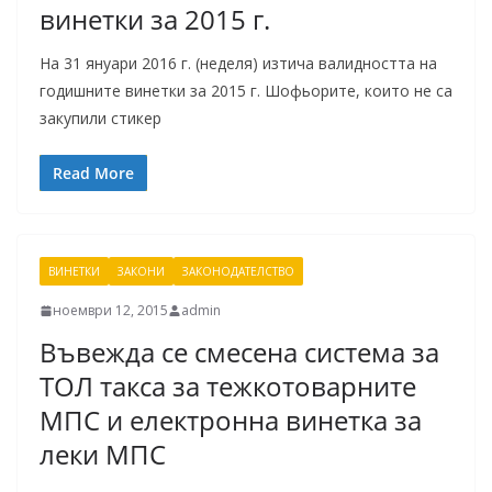
винетки за 2015 г.
На 31 януари 2016 г. (неделя) изтича валидността на
годишните винетки за 2015 г. Шофьорите, които не са
закупили стикер
Read More
ВИНЕТКИ
ЗАКОНИ
ЗАКОНОДАТЕЛСТВО
ноември 12, 2015
admin
Въвежда се смесена система за
ТОЛ такса за тежкотоварните
МПС и електронна винетка за
леки МПС