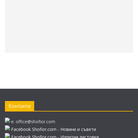
Контакти
e: office@shofior.com
Facebook Shofior.com - Новини и съвети
Facebook Shofior.com - Изпитни листовки