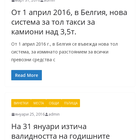
март 31, 2016
admin
От 1 април 2016, в Белгия, нова
система за тол такси за
камиони над 3,5т.
От 1 април 2016 г., в Белгия се въвежда нова тол
система, за изминато разстоянием за всички
превозни средства с
Read More
ВИНЕТКИ
МЕСТА
ОБЩИ
ПЪТИЩА
януари 25, 2016
admin
На 31 януари изтича
валидността на годишните