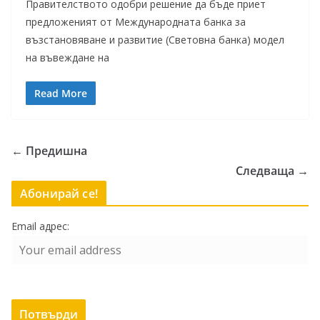
Правителството одобри решение да бъде приет
предложеният от Международната банка за
възстановяване и развитие (Световна банка) модел
на въвеждане на
Read More
← Предишна
Следваща →
Абонирай се!
Email адрес: