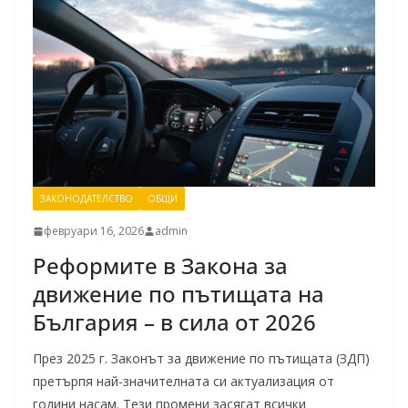
ЗАКОНОДАТЕЛСТВО
ОБЩИ
февруари 16, 2026
admin
Реформите в Закона за
движение по пътищата на
България – в сила от 2026
През 2025 г. Законът за движение по пътищата (ЗДП)
претърпя най-значителната си актуализация от
години насам. Тези промени засягат всички