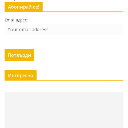
Абонирай се!
Email адрес:
Интересно