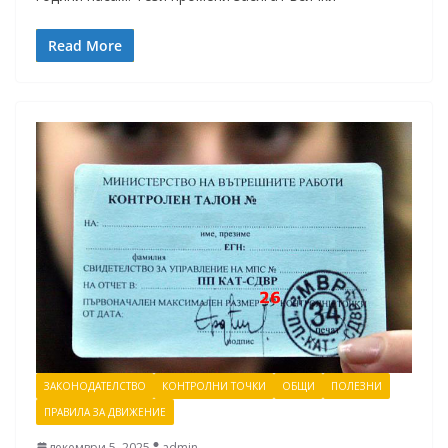
Read More
ЗАКОНОДАТЕЛСТВО
КОНТРОЛНИ ТОЧКИ
ОБЩИ
ПОЛЕЗНИ
ПРАВИЛА ЗА ДВИЖЕНИЕ
декември 5, 2025
admin