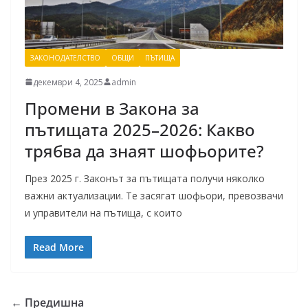
ЗАКОНОДАТЕЛСТВО
ОБЩИ
ПЪТИЩА
декември 4, 2025
admin
Промени в Закона за
пътищата 2025–2026: Какво
трябва да знаят шофьорите?
През 2025 г. Законът за пътищата получи няколко
важни актуализации. Те засягат шофьори, превозвачи
и управители на пътища, с които
Read More
← Предишна