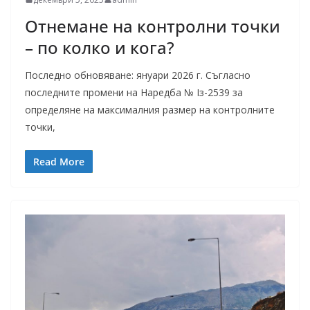
Отнемане на контролни точки
– по колко и кога?
Последно обновяване: януари 2026 г. Съгласно
последните промени на Наредба № Із-2539 за
определяне на максималния размер на контролните
точки,
Read More