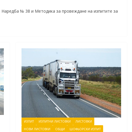
в Наредба № 38 и Методика за провеждане на изпитите за
ИЗПИТ
ИЗПИТНИ ЛИСТОВКИ
ЛИСТОВКИ
НОВИ ЛИСТОВКИ
ОБЩИ
ШОФЬОРСКИ ИЗПИТ