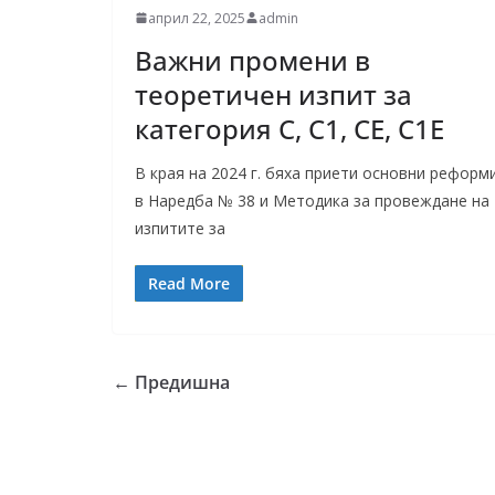
април 22, 2025
admin
Важни промени в
теоретичен изпит за
категория С, С1, СЕ, С1Е
В края на 2024 г. бяха приети основни реформ
в Наредба № 38 и Методика за провеждане на
изпитите за
Read More
← Предишна