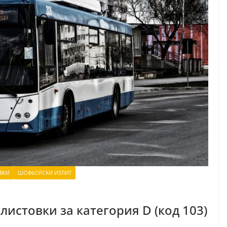
ВКИ
ШОФЬОРСКИ ИЗПИТ
истовки за категория D (код 103)