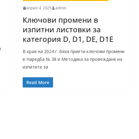
април 4, 2025
admin
Ключови промени в
изпитни листовки за
категория D, D1, DE, D1E
и
В края на 2024 г. бяха приети ключови промени
в Наредба № 38 и Методика за провеждане на
изпитите за
Read More