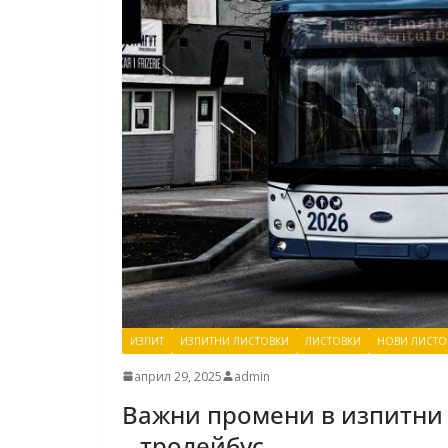
ИЗПИТ
ИЗПИТНИ ЛИСТОВКИ
ЛИСТОВКИ
НОВИ ЛИСТО
април 29, 2025
admin
Важни промени в изпитни л
– тролейбус