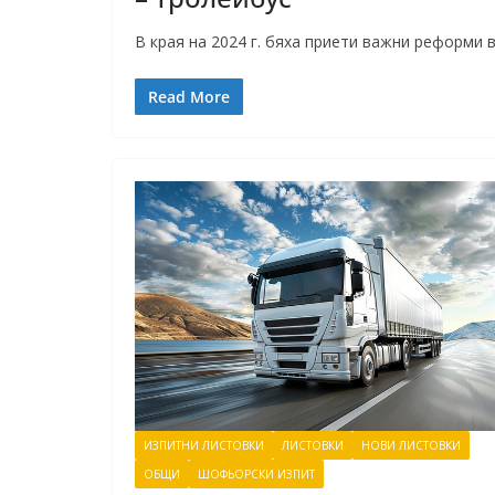
В края на 2024 г. бяха приети важни реформи 
Read More
ИЗПИТНИ ЛИСТОВКИ
ЛИСТОВКИ
НОВИ ЛИСТОВКИ
ОБЩИ
ШОФЬОРСКИ ИЗПИТ