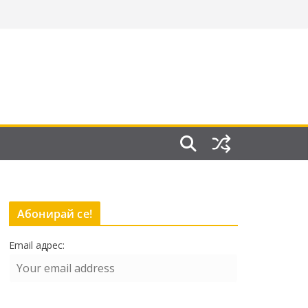
Абонирай се!
Email адрес: