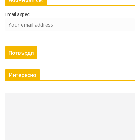
Абонирай се!
Email адрес:
Интересно