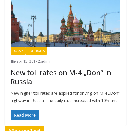
RUSSIA
TOLL RATES
март 13, 2017
admin
New toll rates on M-4 „Don“ in
Russia
New higher toll rates are applied for driving on М-4 „Don“
highway in Russia. The daily rate increased with 10% and
Read More