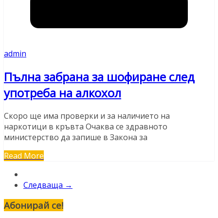
admin
Пълна забрана за шофиране след
употреба на алкохол
Скоро ще има проверки и за наличието на
наркотици в кръвта Очаква се здравното
министерство да запише в Закона за
Read More
Следваща →
Абонирай се!