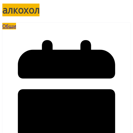
алкохол
Общи