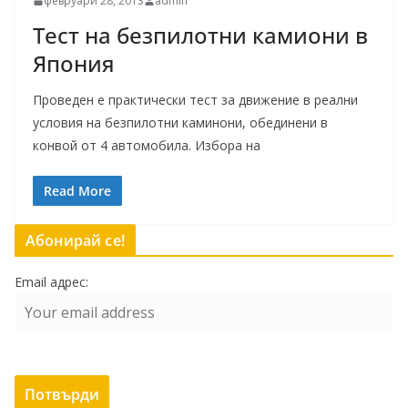
февруари 28, 2013
admin
Тест на безпилотни камиони в
Япония
Проведен е практически тест за движение в реални
условия на безпилотни каминони, обединени в
конвой от 4 автомобила. Избора на
Read More
Абонирай се!
Email адрес: