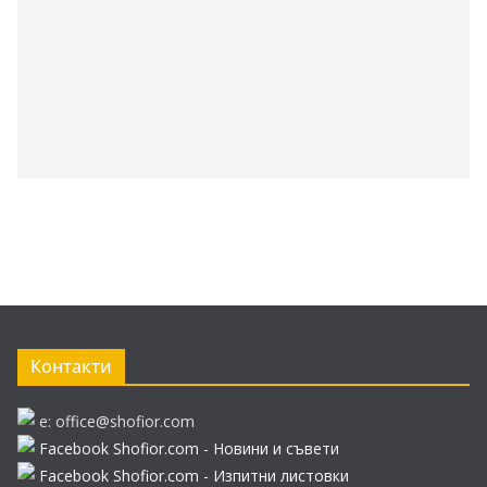
Контакти
e: office@shofior.com
Facebook Shofior.com - Новини и съвети
Facebook Shofior.com - Изпитни листовки