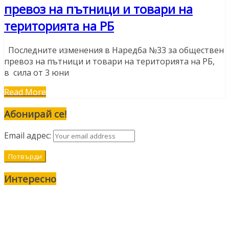
превоз на пътници и товари на
територията на РБ
Последните изменения в Наредба №33 за обществен
превоз на пътници и товари на територията на РБ,
в сила от 3 юни
Read More
Абонирай се!
Email адрес:
Интересно