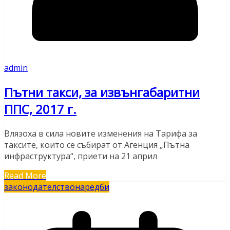
admin
Пътни такси, за извънгабаритни
ППС, 2017 г.
Влязоха в сила новите изменения на Тарифа за
таксите, които се събират от Агенция „Пътна
инфраструктура“, приети на 21 април
Read More
законодателство
наредби