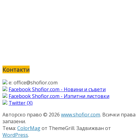
Контакти
e: office@shofior.com
Facebook Shofior.com - Новини и съвети
Facebook Shofior.com - Изпитни листовки
Twitter (Х)
Авторско право © 2026
www.shofior.com
. Всички права
запазени.
Тема:
ColorMag
от ThemeGrill. Задвижван от
WordPress
.