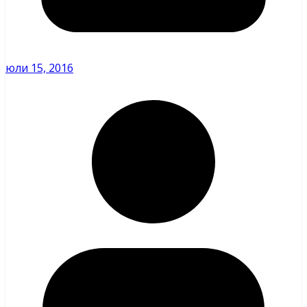
юли 15, 2016