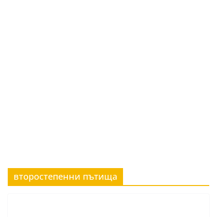
второстепенни пътища