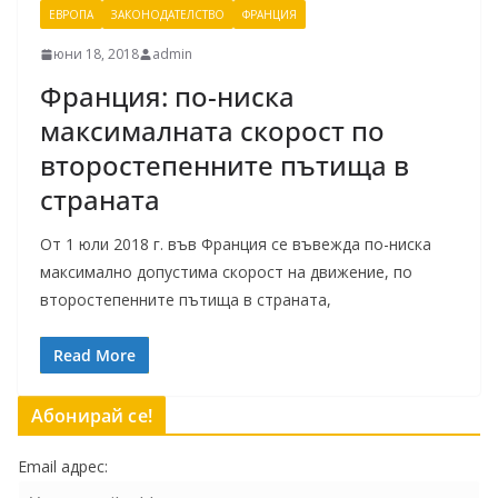
ЕВРОПА
ЗАКОНОДАТЕЛСТВО
ФРАНЦИЯ
юни 18, 2018
admin
Франция: по-ниска
максималната скорост по
второстепенните пътища в
страната
От 1 юли 2018 г. във Франция се въвежда по-ниска
максимално допустима скорост на движение, по
второстепенните пътища в страната,
Read More
Абонирай се!
Email адрес: