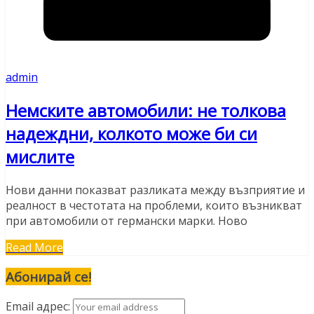
admin
Немските автомобили: не толкова
надеждни, колкото може би си
мислите
Нови данни показват разликата между възприятие и
реалност в честотата на проблеми, които възникват
при автомобили от германски марки. Ново
Read More
Абонирай се!
Email адрес: