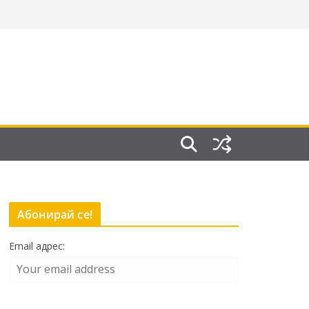
Абонирай се!
Email адрес: