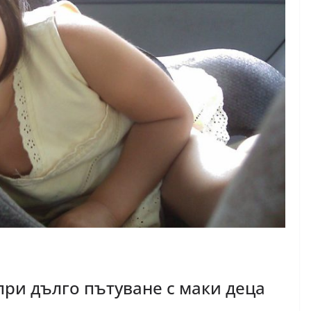
при дълго пътуване с маки деца