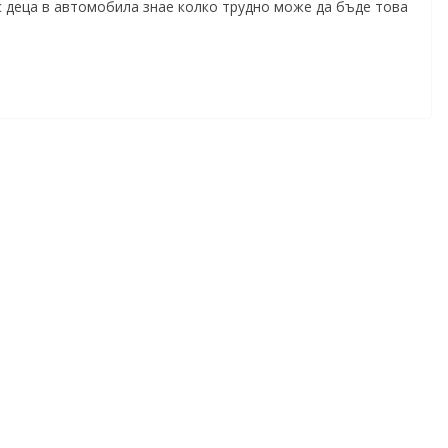
 с деца в автомобила знае колко трудно може да бъде това