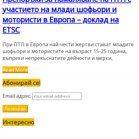
участието на млади шофьори и
мотористи в Европа – доклад на
ETSC
При ПТП в Европа най-чести жертви стават младите
шофьори и мотористите на възраст 15-25 години,
въпреки непрекъснатите дейности и мерки,
Read More
Абонирай се!
Email адрес:
Интересно