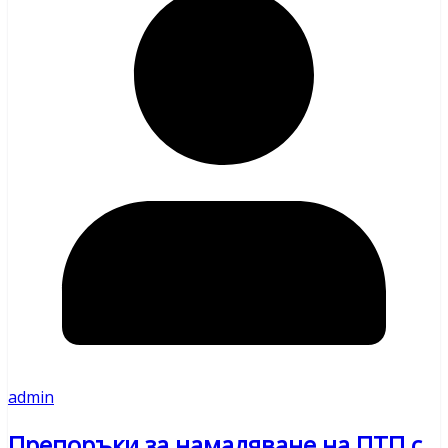
admin
Препоръки за намаляване на ПТП с