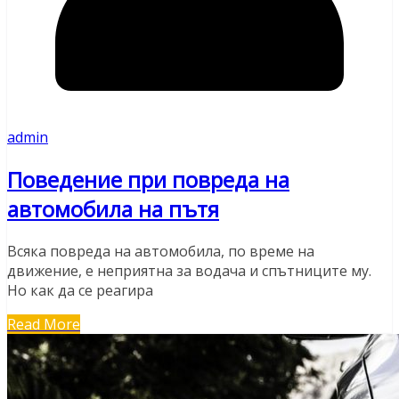
admin
Поведение при повреда на
автомобила на пътя
Всяка повреда на автомобила, по време на
движение, е неприятна за водача и спътниците му.
Но как да се реагира
Read More