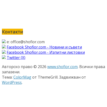
Контакти
e: office@shofior.com
Facebook Shofior.com - Новини и съвети
Facebook Shofior.com - Изпитни листовки
Twitter (Х)
Авторско право © 2026
www.shofior.com
. Всички права
запазени.
Тема:
ColorMag
от ThemeGrill. Задвижван от
WordPress
.