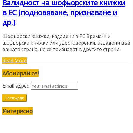
Валидност на шофьорските книжки
в ЕС (подновяване, признаване и
др.)
Шофьорски книжки, издадени в ЕС Временни
шофьорски книжки или удостоверения, издадени във
вашата страна, не се признават в другите страни
Read More
Абонирай се!
Email адрес:
Интересно