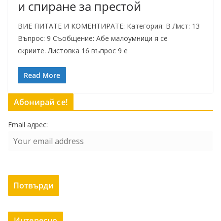
и спиране за престой
ВИЕ ПИТАТЕ И КОМЕНТИРАТЕ: Категория: B Лист: 13
Въпрос: 9 Съобщение: Абе малоумници я се
скриите. Листовка 16 въпрос 9 е
Read More
Абонирай се!
Email адрес:
Интересно