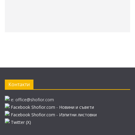
Контакти
e: office@shofior.com
Facebook Shofior.com - Новини и съвети
Facebook Shofior.com - Изпитни листовки
Twitter (Х)