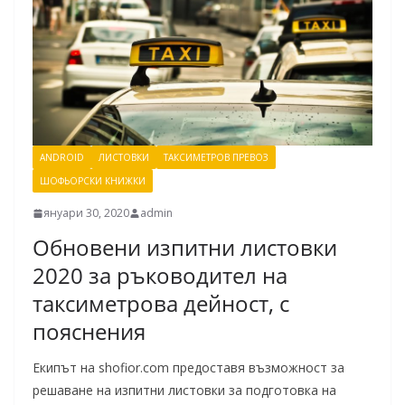
ANDROID
ЛИСТОВКИ
ТАКСИМЕТРОВ ПРЕВОЗ
ШОФЬОРСКИ КНИЖКИ
януари 30, 2020
admin
Обновени изпитни листовки
2020 за ръководител на
таксиметрова дейност, с
пояснения
Екипът на shofior.com предоставя възможност за
решаване на изпитни листовки за подготовка на