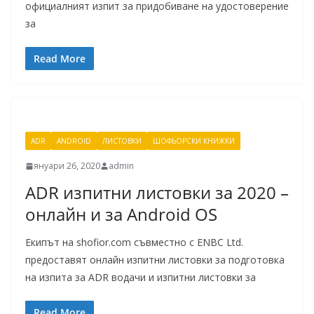
официалният изпит за придобиване на удостоверение
за
Read More
ADR
ANDROID
ЛИСТОВКИ
ШОФЬОРСКИ КНИЖКИ
януари 26, 2020
admin
ADR изпитни листовки за 2020 –
онлайн и за Android OS
Екипът на shofior.com съвместно с ENBC Ltd.
предоставят онлайн изпитни листовки за подготовка
на изпита за ADR водачи и изпитни листовки за
Read More