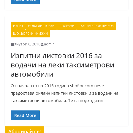
ИЗПИТ
НОВИ ЛИСТОВКИ
ПОЛЕЗНИ
ТАКСИМЕТРОВ ПРЕВОЗ
ШОФЬОРСКИ КНИЖКИ
януари 6, 2016
admin
Изпитни листовки 2016 за
водачи на леки таксиметрови
автомобили
От началото на 2016 година shofior.com вече
предоставя онлайн изпитни листовки и за водачи на
таксиметрови автомобили. Те са подходящи
Read More
Абонирай се!