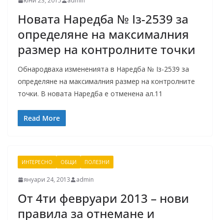
юни 23, 2015
admin
Новата Наредба № Iз-2539 за
определяне на максималния
размер на контролните точки
Обнародваха измененията в Наредба № Iз-2539 за
определяне на максималния размер на контролните
точки. В новата Наредба е отменена ал.11
Read More
ИНТЕРЕСНО
ОБЩИ
ПОЛЕЗНИ
януари 24, 2013
admin
От 4ти февруари 2013 – нови
правила за отнемане и