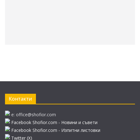
Контакти
e: office@shofior.com
Facebook Shofior.com - Новини и съвети
Facebook Shofior.com - Изпитни листовки
Twitter (Х)