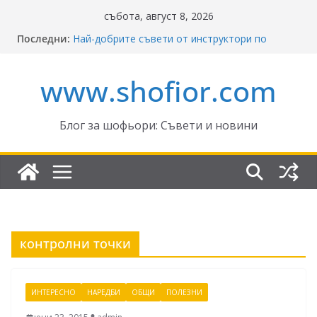
Skip
събота, август 8, 2026
to
Последни:
Най-добрите съвети от инструктори по
content
кормуване: Ключът към безопасно шофиране
Реформите в Закона за движение по
www.shofior.com
пътищата на България – в сила от 2026
ВНИМАНИЕ: Франция криминализира
високата скорост!
Отнемане на контролни точки – по колко и
Блог за шофьори: Съвети и новини
кога?
Промени в Закона за пътищата 2025–2026:
Какво трябва да знаят шофьорите?
контролни точки
ИНТЕРЕСНО
НАРЕДБИ
ОБЩИ
ПОЛЕЗНИ