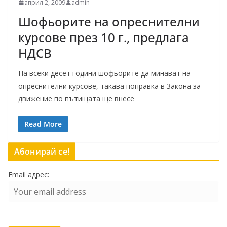
април 2, 2009
admin
Шофьорите на опреснителни
курсове през 10 г., предлага
НДСВ
На всеки десет години шофьорите да минават на
опреснителни курсове, такава поправка в Закона за
движение по пътищата ще внесе
Read More
Абонирай се!
Email адрес: