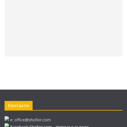
Контакти
e: office@shofior.com
Facebook Shofior.com - Новини и съвети