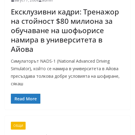
август 7, 2009
admin
Ексклузивни кадри: Тренажор
на стойност $80 милиона за
обучаване на шофьорисе
намира в университета в
Айова
Симулаторът NADS-1 (National Advanced Driving
Simulator), който се намира в университета в Айова
пресъздава толкова добре условията на шофиране,
сякаш
Read More
ОБЩИ