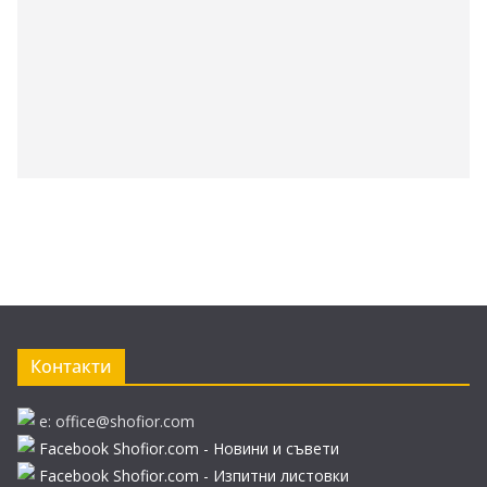
Контакти
e: office@shofior.com
Facebook Shofior.com - Новини и съвети
Facebook Shofior.com - Изпитни листовки