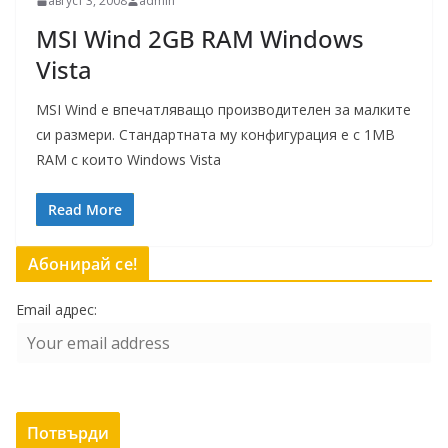
август 3, 2008
admin
MSI Wind 2GB RAM Windows
Vista
MSI Wind е впечатляващо производителен за малките
си размери. Стандартната му конфигурация е с 1MB
RAM с които Windows Vista
Read More
Абонирай се!
Email адрес: