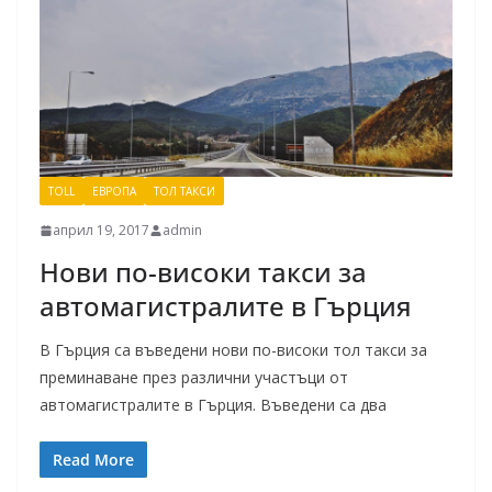
TOLL
ЕВРОПА
ТОЛ ТАКСИ
април 19, 2017
admin
Нови по-високи такси за
автомагистралите в Гърция
В Гърция са въведени нови по-високи тол такси за
преминаване през различни участъци от
автомагистралите в Гърция. Въведени са два
Read More