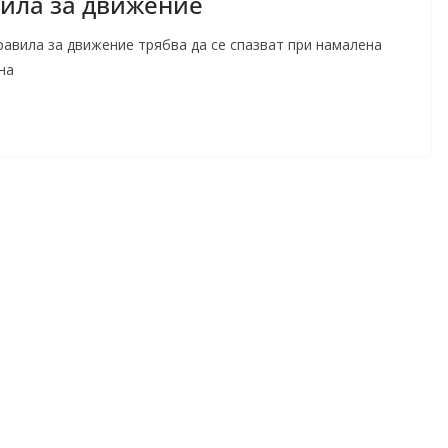
ила за движение
равила за движение трябва да се спазват при намалена
на