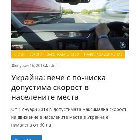
ГЛОБИ
ЕВРОПА
ЗАКОНОДАТЕЛСТВО
ПРАВИЛА ЗА ДВИЖЕНИЕ
януари 16, 2018
admin
Украйна: вече с по-ниска
допустима скорост в
населените места
От 1 януари 2018 г. допустимата максимална скорост
на движение в населените места в Украйна е
намалена от 60 на