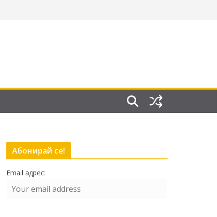
Абонирай се!
Email адрес: