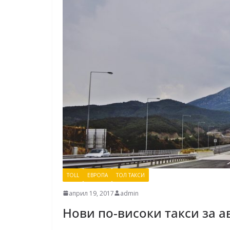
TOLL
ЕВРОПА
ТОЛ ТАКСИ
април 19, 2017
admin
Нови по-високи такси за 