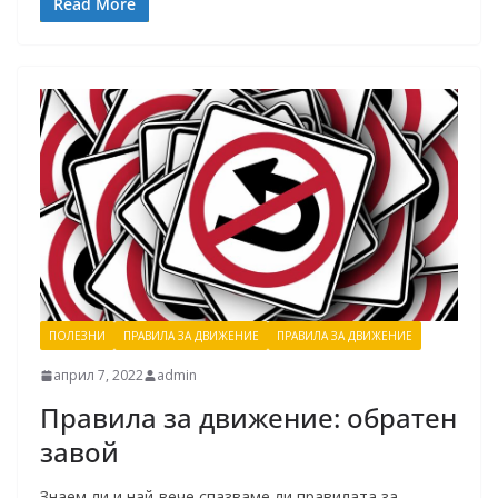
Read More
ПОЛЕЗНИ
ПРАВИЛА ЗА ДВИЖЕНИЕ
ПРАВИЛА ЗА ДВИЖЕНИЕ
април 7, 2022
admin
Правила за движение: обратен
завой
Знаем ли и най-вече спазваме ли правилата за