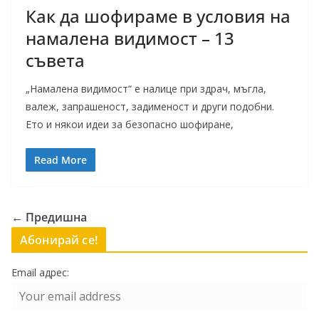
Как да шофираме в условия на
намалена видимост – 13
съвета
„Намалена видимост“ е налице при здрач, мъгла,
валеж, запрашеност, задименост и други подобни.
Ето и някои идеи за безопасно шофиране,
Read More
← Предишна
Абонирай се!
Email адрес: