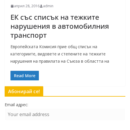
април 28, 2016
admin
ЕК със списък на тежките
нарушения в автомобилния
транспорт
Европейската Комисия прие общ списък на
категориите, видовете и степените на тежките
нарушения на правилата на Съюза в областта на
Read More
Абонирай се!
Email адрес: