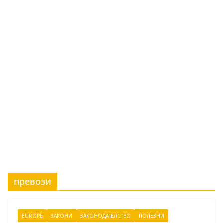
превози
EUROPE
ЗАКОНИ
ЗАКОНОДАТЕЛСТВО
ПОЛЕЗНИ