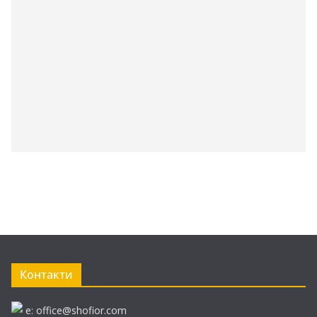
Контакти
e: office@shofior.com