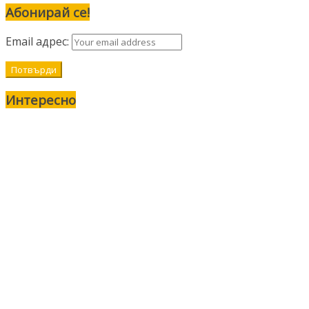
Абонирай се!
Email адрес:
Интересно