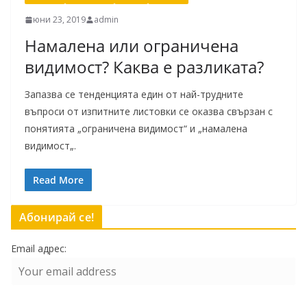
юни 23, 2019
admin
Намалена или ограничена
видимост? Каква е разликата?
Запазва се тенденцията един от най-трудните
въпроси от изпитните листовки се оказва свързан с
понятията „ограничена видимост“ и „намалена
видимост„.
Read More
Абонирай се!
Email адрес: