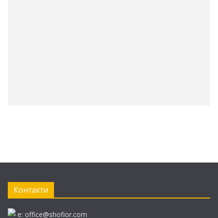
Контакти
e: office@shofior.com