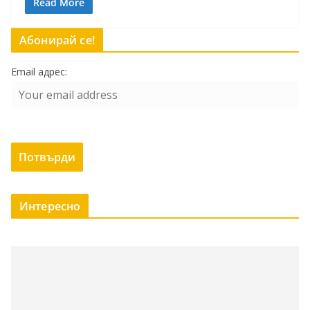
Read More
Абонирай се!
Email адрес:
Интересно