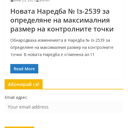
юни 23, 2015
admin
Новата Наредба № Iз-2539 за
определяне на максималния
размер на контролните точки
Обнародваха измененията в Наредба № Iз-2539 за
определяне на максималния размер на контролните
точки. В новата Наредба е отменена ал.11
Read More
Абонирай се!
Email адрес: