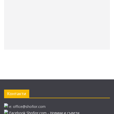
Контакти
e: office@shofior.com
Facebook Shofior.com - Новини и съвети