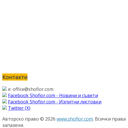
Контакти
e: office@shofior.com
Facebook Shofior.com - Новини и съвети
Facebook Shofior.com - Изпитни листовки
Twitter (Х)
Авторско право © 2026
www.shofior.com
. Всички права
запазени.