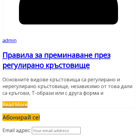
admin
Правила за преминаване през
регулирано кръстовище
Основните видове кръстовища са регулирано и
нерегулирано кръстовище, независимо от това дали
са кръгови, Т-образи или с друга форма и
Read More
Абонирай се!
Email адрес: