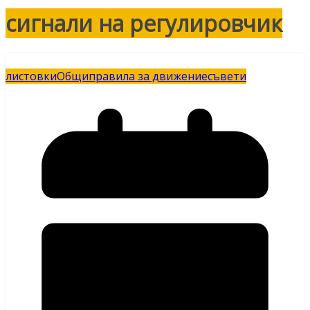
сигнали на регулировчик
листовки
Общи
правила за движение
съвети