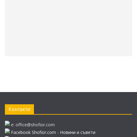
Контакти
e: office@shofior.com
Facebook Shofior.com - Новини и съвети