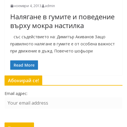
ноември 4, 2013
admin
Налягане в гумите и поведение
върху мокра настилка
със съдействието на: Димитър Акиванов Защо
правилното налягане в гумите е от особена важност
при движение в дъжд. Повечето шофьори
Read More
Абонирай се!
Email адрес: