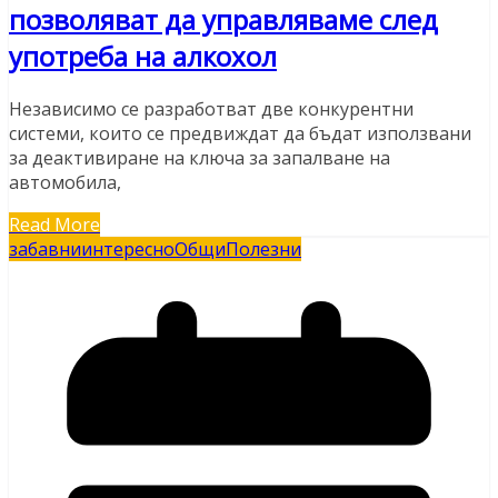
позволяват да управляваме след
употреба на алкохол
Независимо се разработват две конкурентни
системи, които се предвиждат да бъдат използвани
за деактивиране на ключа за запалване на
автомобила,
Read More
забавни
интересно
Общи
Полезни