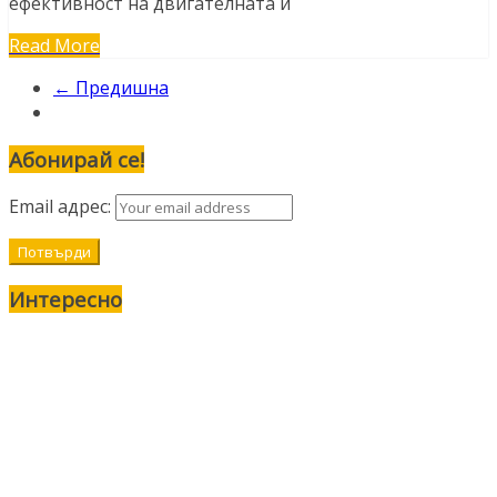
ефективност на двигателната и
Read More
← Предишна
Абонирай се!
Email адрес:
Интересно