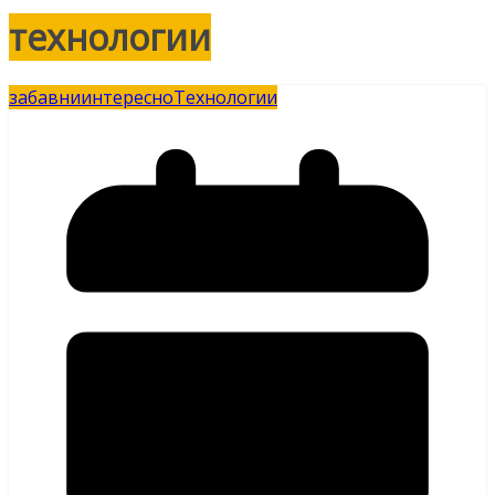
технологии
забавни
интересно
Технологии