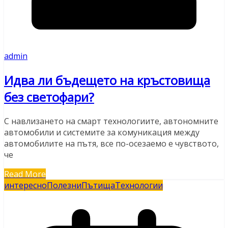
admin
Идва ли бъдещето на кръстовища
без светофари?
С навлизането на смарт технологиите, автономните
автомобили и системите за комуникация между
автомобилите на пътя, все по-осезаемо е чувството,
че
Read More
интересно
Полезни
Пътища
Технологии