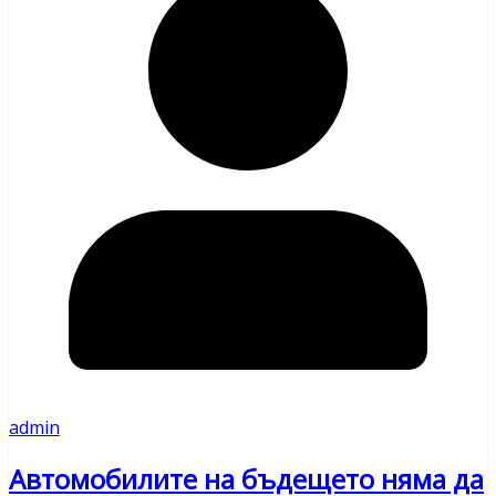
admin
Автомобилите на бъдещето няма да