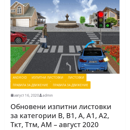
ANDROID
ИЗПИТНИ ЛИСТОВКИ
ЛИСТОВКИ
ПРАВИЛА ЗА ДВИЖЕНИЕ
ПРАВИЛА ЗА ДВИЖЕНИЕ
август 16, 2020
admin
Обновени изпитни листовки
за категории В, В1, А, А1, A2,
Ткт, Ттм, AМ – август 2020