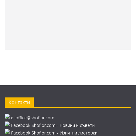
Контакти
e: office@shofior.com
Facebook Shofior.com - Новини и съвети
Facebook Shofior.com - Изпитни листовки