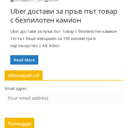
октомври 27, 2016
admin
Uber достави за пръв път товар
с безпилотен камион
Uber достави за пръв път товар с безпилотен камион
Тестът беше извършен за 190 километра в
партньорство с AB InBev
Read More
Абонирай се!
Email адрес: