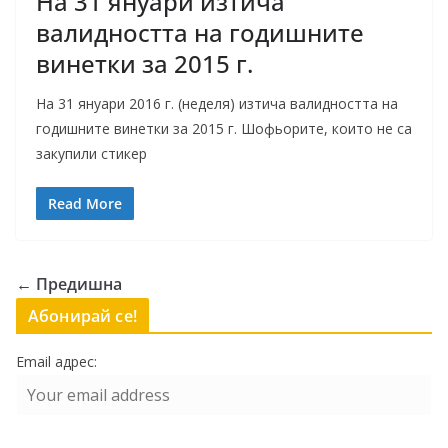
На 31 януари изтича
валидността на годишните
винетки за 2015 г.
На 31 януари 2016 г. (неделя) изтича валидността на
годишните винетки за 2015 г. Шофьорите, които не са
закупили стикер
Read More
← Предишна
Абонирай се!
Email адрес: