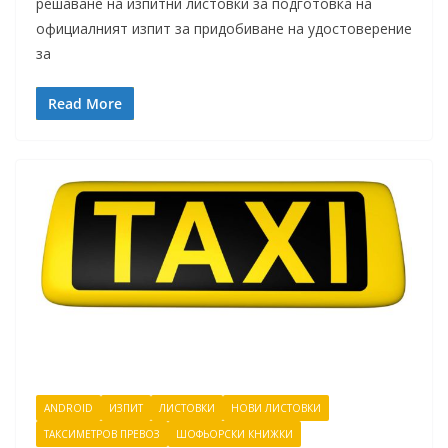
решаване на изпитни листовки за подготовка на
официалният изпит за придобиване на удостоверение
за
Read More
ANDROID
ИЗПИТ
ЛИСТОВКИ
НОВИ ЛИСТОВКИ
ТАКСИМЕТРОВ ПРЕВОЗ
ШОФЬОРСКИ КНИЖКИ