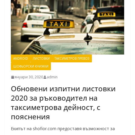
ANDROID
ЛИСТОВКИ
ТАКСИМЕТРОВ ПРЕВОЗ
ШОФЬОРСКИ КНИЖКИ
януари 30, 2020
admin
Обновени изпитни листовки
2020 за ръководител на
таксиметрова дейност, с
пояснения
Екипът на shofior.com предоставя възможност за