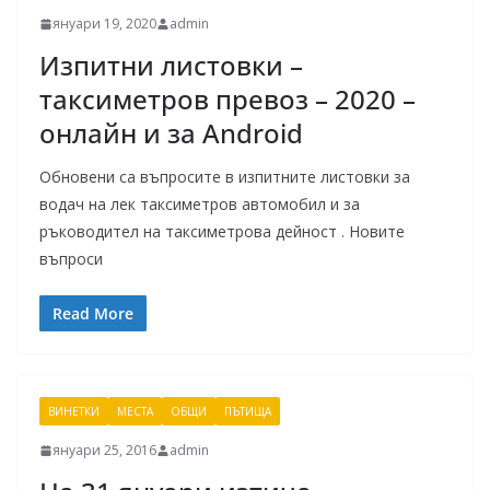
януари 19, 2020
admin
Изпитни листовки –
таксиметров превоз – 2020 –
онлайн и за Android
Обновени са въпросите в изпитните листовки за
водач на лек таксиметров автомобил и за
ръководител на таксиметрова дейност . Новите
въпроси
Read More
ВИНЕТКИ
МЕСТА
ОБЩИ
ПЪТИЩА
януари 25, 2016
admin