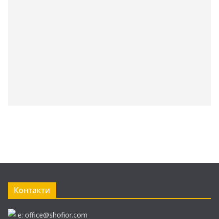
Контакти
e: office@shofior.com