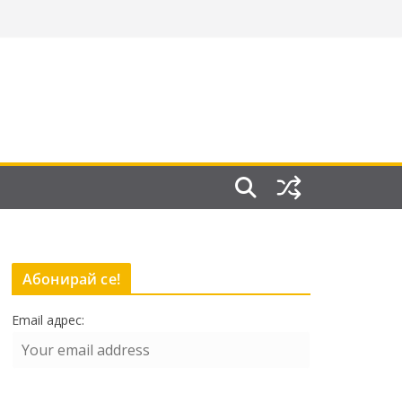
Абонирай се!
Email адрес: