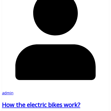
admin
How the electric bikes work?