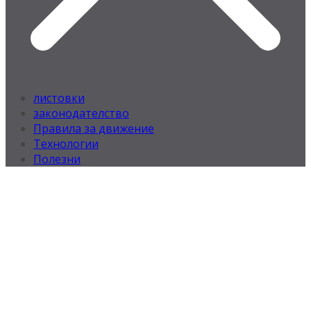
листовки
законодателство
Правила за движение
Технологии
Полезни