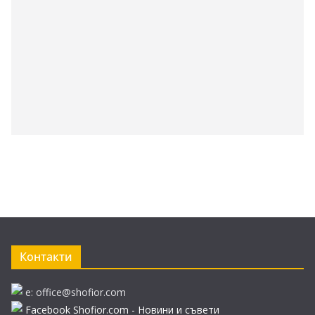
Контакти
e: office@shofior.com
Facebook Shofior.com - Новини и съвети