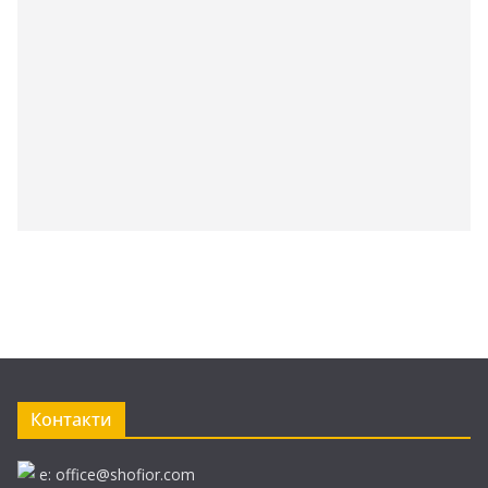
Контакти
e: office@shofior.com