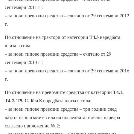
септември 2011 г.;
– за нови превозни средства – считано от 29 септември 2012
г.
Т4.3
По отношение на трактори от категории
наредбата
влиза в сила:
– за нови типове превозни средства – считано от 29
септември 2013 г.;
– за нови превозни средства – считано от 29 септември 2016
г.
Т4.1,
По отношение на превозните средства от категории
Т4.2, Т5, С, R и S
наредбата влиза в сила:
– за нови типове превозни средства – три години след
датата на влизане в сила на последната отделна наредба
съгласно приложение № 2;
– за нови превозни средства – 6 години след датата на