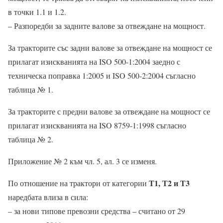
в точки 1.1 и 1.2.
– Разпоредби за задните валове за отвеждане на мощност.
За тракторите със задни валове за отвеждане на мощност се
прилагат изискванията на ISO 500-1:2004 заедно с
техническа поправка 1:2005 и ISO 500-2:2004 съгласно
таблица № 1.
За тракторите с предни валове за отвеждане на мощност се
прилагат изискванията на ISO 8759-1:1998 съгласно
таблица № 2.
Приложение № 2 към чл. 5, ал. 3 се изменя.
Т1, Т2 и Т3
По отношение на трактори от категории
наредбата влиза в сила:
– за нови типове превозни средства – считано от 29