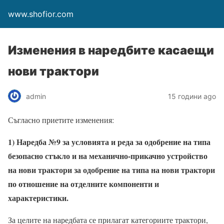
www.shofior.com
Изменения в наредбите касаещи
нови трактори
admin
15 години ago
Съгласно приетите изменения:
1) Наредба №9 за условията и реда за одобрение на типа
безопасно стъкло и на механично-прикачно устройство
на нови трактори за одобрение на типа на нови трактори
по отношение на отделните компоненти и
характеристики.
За целите на наредбата се прилагат категориите трактори,