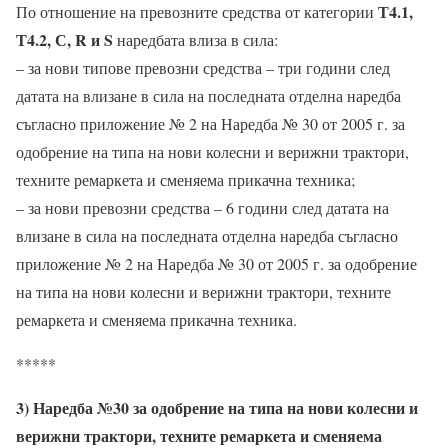
Т4.1,
По отношение на превозните средства от категории
Т4.2, С, R и S
наредбата влиза в сила:
– за нови типове превозни средства – три години след
датата на влизане в сила на последната отделна наредба
съгласно приложение № 2 на Наредба № 30 от 2005 г. за
одобрение на типа на нови колесни и верижни трактори,
техните ремаркета и сменяема прикачна техника;
– за нови превозни средства – 6 години след датата на
влизане в сила на последната отделна наредба съгласно
приложение № 2 на Наредба № 30 от 2005 г. за одобрение
на типа на нови колесни и верижни трактори, техните
ремаркета и сменяема прикачна техника.
*****
3) Наредба №30 за одобрение на типа на нови колесни и
верижни трактори, техните ремаркета и сменяема