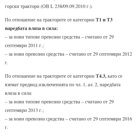
горски трактори (ОВ L 238/09.09.2010 г.).
Т1 и Т3
По отношение на тракторите от категории
наредбата влиза в сила:
– за нови типове превозни средства – считано от 29
септември 2011 г.;
– за нови превозни средства – считано от 29 септември 2012
г.
Т4.3,
По отношение на тракторите от категории
като се
вземат предвид изключенията по чл. 1, ал. 2, наредбата
влиза в сила:
– за нови типове превозни средства – считано от 29
септември 2013 г.;
– за нови превозни средства – считано от 29 септември 2016
г.