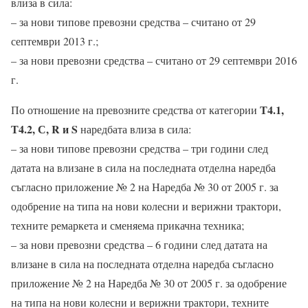
влиза в сила:
– за нови типове превозни средства – считано от 29
септември 2013 г.;
– за нови превозни средства – считано от 29 септември 2016
г.
Т4.1,
По отношение на превозните средства от категории
Т4.2, С, R и S
наредбата влиза в сила:
– за нови типове превозни средства – три години след
датата на влизане в сила на последната отделна наредба
съгласно приложение № 2 на Наредба № 30 от 2005 г. за
одобрение на типа на нови колесни и верижни трактори,
техните ремаркета и сменяема прикачна техника;
– за нови превозни средства – 6 години след датата на
влизане в сила на последната отделна наредба съгласно
приложение № 2 на Наредба № 30 от 2005 г. за одобрение
на типа на нови колесни и верижни трактори, техните