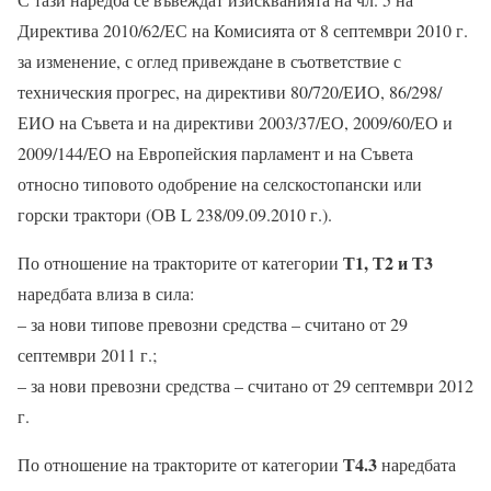
Директива 2010/62/ЕС на Комисията от 8 септември 2010 г.
за изменение, с оглед привеждане в съответствие с
техническия прогрес, на директиви 80/720/ЕИО, 86/298/
ЕИО на Съвета и на директиви 2003/37/ЕО, 2009/60/ЕО и
2009/144/ЕО на Европейския парламент и на Съвета
относно типовото одобрение на селскостопански или
горски трактори (ОВ L 238/09.09.2010 г.).
Т1, Т2 и Т3
По отношение на тракторите от категории
наредбата влиза в сила:
– за нови типове превозни средства – считано от 29
септември 2011 г.;
– за нови превозни средства – считано от 29 септември 2012
г.
Т4.3
По отношение на тракторите от категории
наредбата