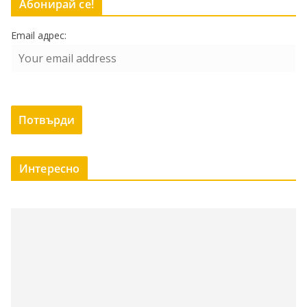
Абонирай се!
Email адрес:
Интересно