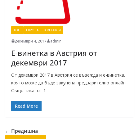
TOLL
ЕВРОПА
ТОЛ ТАКСИ
декември 4, 2017
admin
Е-винетка в Австрия от
декември 2017
От декември 2017 в Австрия се въвежда и е-винетка,
която може да бъде закупена предварително онлайн.
Също така от 1
Read More
← Предишна