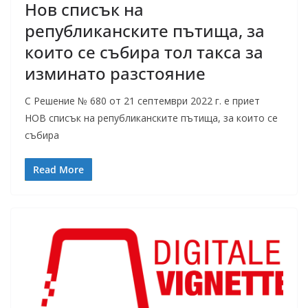
Нов списък на
републиканските пътища, за
които се събира тол такса за
изминато разстояние
С Решение № 680 от 21 септември 2022 г. е приет
НОВ списък на републиканските пътища, за които се
събира
Read More