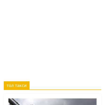
тол такси