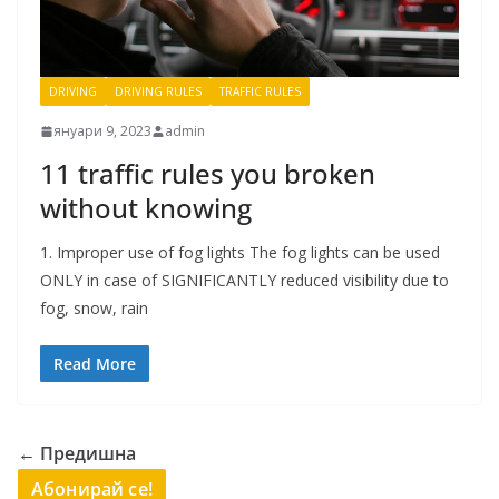
DRIVING
DRIVING RULES
TRAFFIC RULES
януари 9, 2023
admin
11 traffic rules you broken
without knowing
1. Improper use of fog lights The fog lights can be used
ONLY in case of SIGNIFICANTLY reduced visibility due to
fog, snow, rain
Read More
← Предишна
Абонирай се!