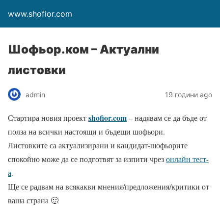
www.shofior.com
Шофьор.ком – Актуални
листовки
admin
19 години ago
shofior.com
Стартира новия проект
– надявам се да бъде от
полза на всички настоящи и бъдещи шофьори.
Листовките са актуализирани и кандидат-шофьорите
спокойно може да се подготвят за изпити чрез
онлайн тест-
а
.
Ще се радвам на всякакви мнения/предложения/критики от
ваша страна 🙂