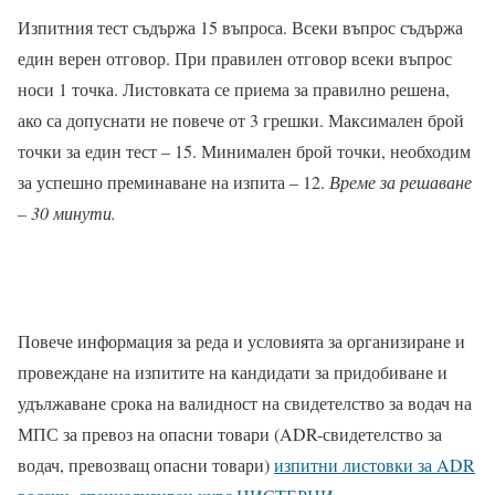
Изпитния тест съдържа 15 въпроса. Всеки въпрос съдържа
един верен отговор. При правилен отговор всеки въпрос
носи 1 точка. Листовката се приема за правилно решена,
ако са допуснати не повече от 3 грешки. Максимален брой
точки за един тест – 15. Минимален брой точки, необходим
за успешно преминаване на изпита – 12.
Време за решаване
– 30 минути.
Повече информация за реда и условията за организиране и
провеждане на изпитите на кандидати за придобиване и
удължаване срока на валидност на свидетелство за водач на
МПС за превоз на опасни товари (ADR-свидетелство за
водач, превозващ опасни товари)
изпитни листовки за ADR