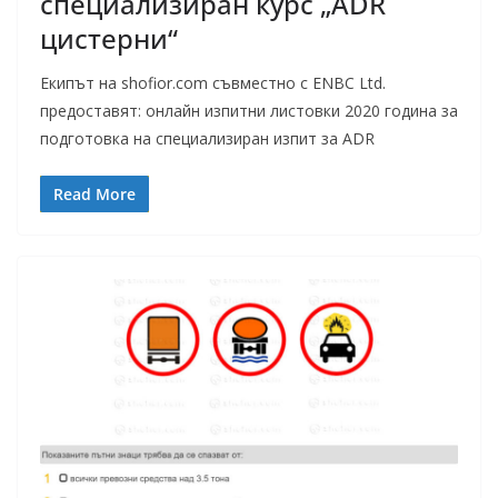
специализиран курс „ADR
цистерни“
Екипът на shofior.com съвместно с ENBC Ltd.
предоставят: онлайн изпитни листовки 2020 година за
подготовка на специализиран изпит за ADR
Read More