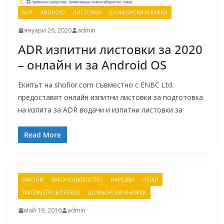
ADR
ANDROID
ЛИСТОВКИ
ШОФЬОРСКИ КНИЖКИ
януари 26, 2020
admin
ADR изпитни листовки за 2020
– онлайн и за Android OS
Екипът на shofior.com съвместно с ENBC Ltd.
предоставят онлайн изпитни листовки за подготовка
на изпита за ADR водачи и изпитни листовки за
Read More
ЗАКОНИ
ЗАКОНОДАТЕЛСТВО
НАРЕДБИ
ОБЩИ
ТАКСИМЕТРОВ ПРЕВОЗ
ШОФЬОРСКИ КНИЖКИ
май 19, 2016
admin