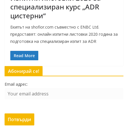
специализиран курс „ADR
цистерни“
Екипът на shofior.com съвместно с ENBC Ltd.
предоставят: онлайн изпитни листовки 2020 година за
подготовка на специализиран изпит за ADR
Read More
Абонирай се!
Email адрес: