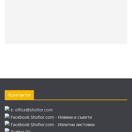
Контакти
e: office@shofior.com
Facebook Shofior.com - Новини и съвети
Facebook Shofior.com - Изпитни листовки
Twitter (Х)