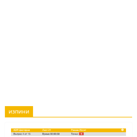
изпини